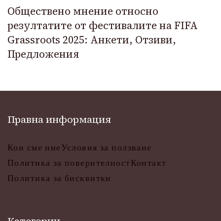
Обществено мнение относно
резултатите от фестивалите на FIFA
Grassroots 2025: Анкети, Отзиви,
Предложения
Правна информация
Кои сме ние
Условия за ползване
Политика за поверителност
Контакт
Политика за бисквитки