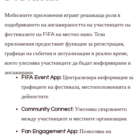
Мобилните приложения играят решаваща роля в
подобряването на ангажираността на участниците на
фестивалите на FIFA на местно ниво. Тези
приложения предоставят функции за регистрация,
графици на събития и актуализации в реално време,
което улеснява участниците да бъдат информирани и
ангажирани.
FIFA Event App:
Централизира информация за
графиците на фестивала, местоположенията и
дейностите.
Community Connect:
Улеснява свързването
между участниците и местните организации.
Fan Engagement App:
Позволява на