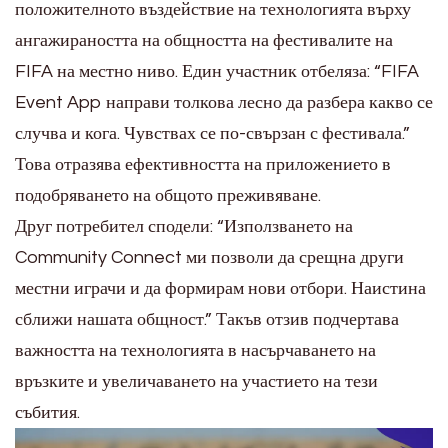
положителното въздействие на технологията върху
ангажираността на общността на фестивалите на
FIFA на местно ниво. Един участник отбеляза: “FIFA
Event App направи толкова лесно да разбера какво се
случва и кога. Чувствах се по-свързан с фестивала.”
Това отразява ефективността на приложението в
подобряването на общото преживяване.
Друг потребител сподели: “Използването на
Community Connect ми позволи да срещна други
местни играчи и да формирам нови отбори. Наистина
сближи нашата общност.” Такъв отзив подчертава
важността на технологията в насърчаването на
връзките и увеличаването на участието на тези
събития.