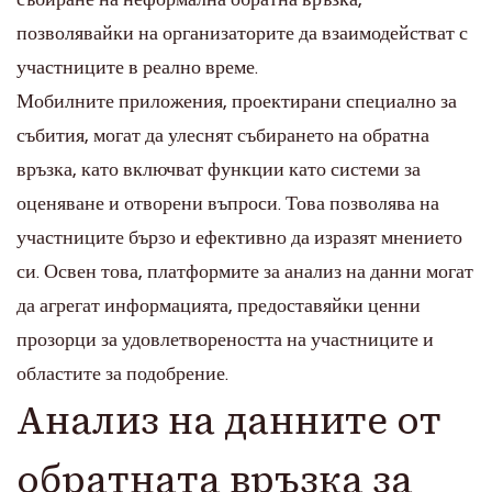
позволявайки на организаторите да взаимодействат с
участниците в реално време.
Мобилните приложения, проектирани специално за
събития, могат да улеснят събирането на обратна
връзка, като включват функции като системи за
оценяване и отворени въпроси. Това позволява на
участниците бързо и ефективно да изразят мнението
си. Освен това, платформите за анализ на данни могат
да агрегат информацията, предоставяйки ценни
прозорци за удовлетвореността на участниците и
областите за подобрение.
Анализ на данните от
обратната връзка за