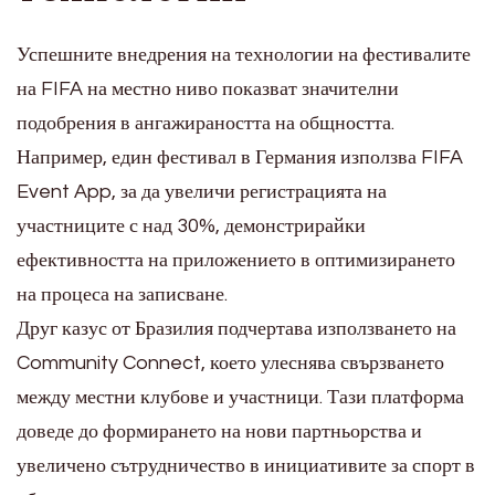
Успешните внедрения на технологии на фестивалите
на FIFA на местно ниво показват значителни
подобрения в ангажираността на общността.
Например, един фестивал в Германия използва FIFA
Event App, за да увеличи регистрацията на
участниците с над 30%, демонстрирайки
ефективността на приложението в оптимизирането
на процеса на записване.
Друг казус от Бразилия подчертава използването на
Community Connect, което улеснява свързването
между местни клубове и участници. Тази платформа
доведе до формирането на нови партньорства и
увеличено сътрудничество в инициативите за спорт в