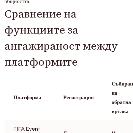
общността.
Сравнение на
функциите за
ангажираност между
платформите
Събиран
на
Платформа
Регистрация
обратна
връзка
FIFA Event