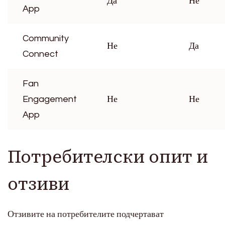
Да
Не
App
Community
Не
Да
Connect
Fan
Engagement
Не
Не
App
Потребителски опит и
отзиви
Отзивите на потребителите подчертават