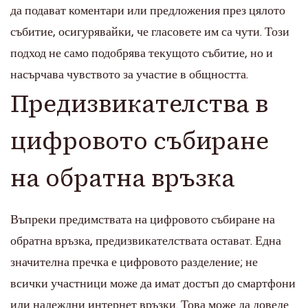
да подават коментари или предложения през цялото
събитие, осигурявайки, че гласовете им са чути. Този
подход не само подобрява текущото събитие, но и
насърчава чувството за участие в общността.
Предизвикателства в
цифровото събиране
на обратна връзка
Въпреки предимствата на цифровото събиране на
обратна връзка, предизвикателствата остават. Една
значителна пречка е цифровото разделение; не
всички участници може да имат достъп до смартфони
или надеждни интернет връзки. Това може да доведе