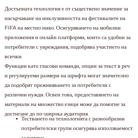
Достъпната технология е от съществено значение за
насърчаване на инклузивността на фестивалите на
FIFA на местно ниво. Осигуряването на мобилни
приложения и онлайн платформи, които са удобни за
потребители с увреждания, подобрява участието на
всички.
Функции като гласови команди, опции за текст в реч
и регулируеми размери на шрифта могат значително
да подобрят преживяването за потребители с
различни нужди. Освен това, предоставянето на
материали на множество езици може да помогне за
достигане до по-широка аудитория.
Тестването на технологията с разнообразни
потребителски групи осигурява използваемост
за всички.