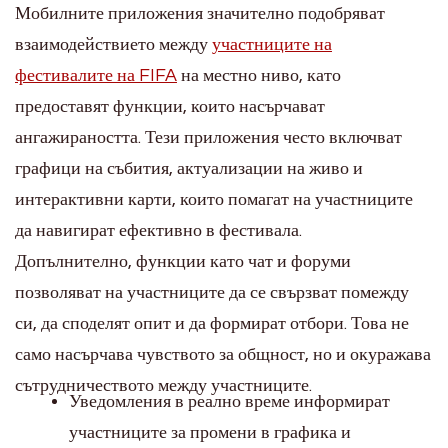
Мобилните приложения значително подобряват
взаимодействието между
участниците на
фестивалите на FIFA
на местно ниво, като
предоставят функции, които насърчават
ангажираността. Тези приложения често включват
графици на събития, актуализации на живо и
интерактивни карти, които помагат на участниците
да навигират ефективно в фестивала.
Допълнително, функции като чат и форуми
позволяват на участниците да се свързват помежду
си, да споделят опит и да формират отбори. Това не
само насърчава чувството за общност, но и окуражава
сътрудничеството между участниците.
Уведомления в реално време информират
участниците за промени в графика и