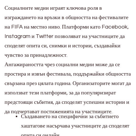
Социалните медии играят ключова роля в
изграждането на връзки в общността на фестивалите
на FIFA на местно ниво. Платформи като Facebook,
Instagram и Twitter позволяват на участниците да
споделят опита си, снимки и истории, създавайки
чувство за принадлежност.
Ангажираността чрез социални медии може да се
простира и извън фестивала, поддържайки общността
свързана през цялата година. Организаторите могат да
използват тези платформи, за да популяризират
предстоящи събития, да споделят успешни истории и
да подчертават постиженията на участниците.
Създаването на специфични за събитието
хаштагове насърчава участниците да споделят
опита си онлайн.