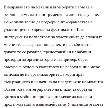
Внедряването на механизми за обратна връзка в
реално време, като инструменти за живо гласуване,
може значително да подобри ангажираността на
участниците по време на фестивалите. Тези
инструменти позволяват на участниците да споделят
мнението си за различни аспекти на събитието,
докато то се развива, предоставяйки незабавни
прозорци за организаторите. Например, бързо
гласуване относно качеството на работилница може
да помогне на организаторите да коригират
съдържанието или начина на представяне на момента.
Освен това, интегрирането на цикли за обратна
връзка в мобилни приложения може да насърчи
продължаващото взаимодействие. Участниците могат