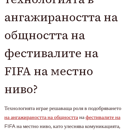
ангажираността на
общността на
фестивалите на
FIFA на местно
ниво?
Технологията играе решаваща роля в подобряването
на ангажираността на общността
на
фестивалите на
FIFA на местно ниво, като улеснява комуникацията,