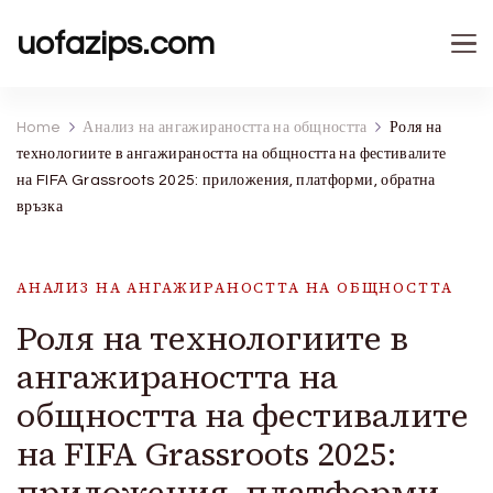
uofazips.com
Home
Анализ на ангажираността на общността
Роля на
технологиите в ангажираността на общността на фестивалите
на FIFA Grassroots 2025: приложения, платформи, обратна
връзка
АНАЛИЗ НА АНГАЖИРАНОСТТА НА ОБЩНОСТТА
Роля на технологиите в
ангажираността на
общността на фестивалите
на FIFA Grassroots 2025:
приложения, платформи,