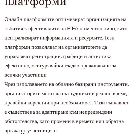
платформи
Онлайн платформите оптимизират организацията на
събития за фестивалите на FIFA на местно ниво, като
централизират информацията и ресурсите. Тези
платформи позволяват на организаторите да
управляват регистрации, графици и логистика
ефективно, осигурявайки гладко преживяване за
всички участници.
Чрез използването на облачно базирани инструменти,
организаторите могат да сътрудничат в реално време,
правейки корекции при необходимост. Тази гъвкавост
е съществена за адаптиране към непредвидени
обстоятелства, като промени в времето или обратна
връзка от участниците.