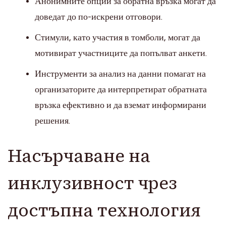
Анонимните опции за обратна връзка могат да
доведат до по-искрени отговори.
Стимули, като участия в томболи, могат да
мотивират участниците да попълват анкети.
Инструменти за анализ на данни помагат на
организаторите да интерпретират обратната
връзка ефективно и да вземат информирани
решения.
Насърчаване на
инклузивност чрез
достъпна технология