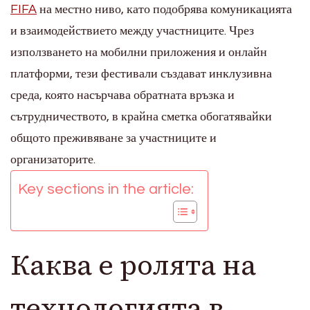
FIFA
на местно ниво, като подобрява комуникацията
и взаимодействието между участниците. Чрез
използването на мобилни приложения и онлайн
платформи, тези фестивали създават инклузивна
среда, която насърчава обратната връзка и
сътрудничеството, в крайна сметка обогатявайки
общото преживяване за участниците и
организаторите.
Key sections in the article:
Каква е ролята на
технологията в