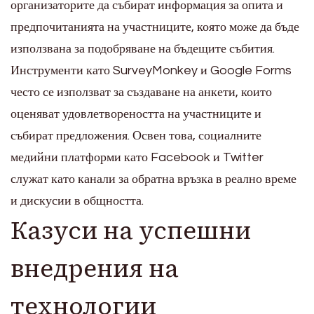
организаторите да събират информация за опита и
предпочитанията на участниците, която може да бъде
използвана за подобряване на бъдещите събития.
Инструменти като SurveyMonkey и Google Forms
често се използват за създаване на анкети, които
оценяват удовлетвореността на участниците и
събират предложения. Освен това, социалните
медийни платформи като Facebook и Twitter
служат като канали за обратна връзка в реално време
и дискусии в общността.
Казуси на успешни
внедрения на
технологии