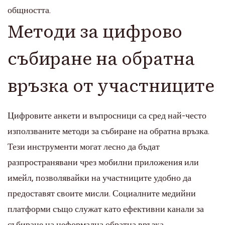
общността.
Методи за цифрово
събиране на обратна
връзка от участниците
Цифровите анкети и въпросници са сред най-често
използваните методи за събиране на обратна връзка.
Тези инструменти могат лесно да бъдат
разпространявани чрез мобилни приложения или
имейл, позволявайки на участниците удобно да
предоставят своите мисли. Социалните медийни
платформи също служат като ефективни канали за
събиране на неформална обратна връзка,