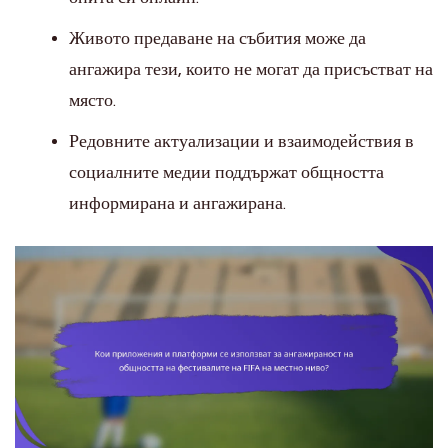
Живото предаване на събития може да
ангажира тези, които не могат да присъстват на
място.
Редовните актуализации и взаимодействия в
социалните медии поддържат общността
информирана и ангажирана.