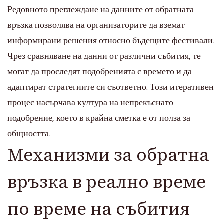
Редовното преглеждане на данните от обратната
връзка позволява на организаторите да вземат
информирани решения относно бъдещите фестивали.
Чрез сравняване на данни от различни събития, те
могат да проследят подобренията с времето и да
адаптират стратегиите си съответно. Този итеративен
процес насърчава култура на непрекъснато
подобрение, което в крайна сметка е от полза за
общността.
Механизми за обратна
връзка в реално време
по време на събития