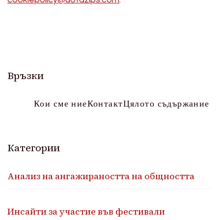
Връзки
Кои сме ние
Контакт
Цялото съдържание
Категории
Анализ на ангажираността на общността
Инсайти за участие във фестивали