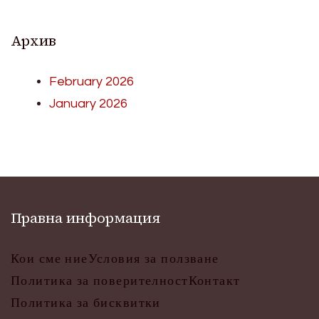
Архив
February 2026
January 2026
Правна информация
Кои сме ние
Условия за ползване
Политика за поверителност
Контакт
Политика за бисквитки