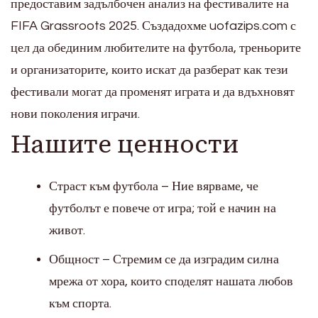
предоставим задълбочен анализ на фестивалите на
FIFA Grassroots 2025. Създадохме uofazips.com с
цел да обединим любителите на футбола, треньорите
и организаторите, които искат да разберат как тези
фестивали могат да променят играта и да вдъхновят
нови поколения играчи.
Нашите ценности
Страст към футбола – Ние вярваме, че
футболът е повече от игра; той е начин на
живот.
Общност – Стремим се да изградим силна
мрежа от хора, които споделят нашата любов
към спорта.