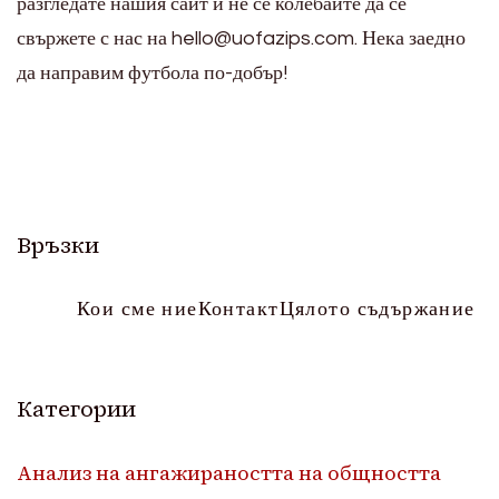
разгледате нашия сайт и не се колебайте да се
свържете с нас на
hello@uofazips.com
. Нека заедно
да направим футбола по-добър!
Връзки
Кои сме ние
Контакт
Цялото съдържание
Категории
Анализ на ангажираността на общността