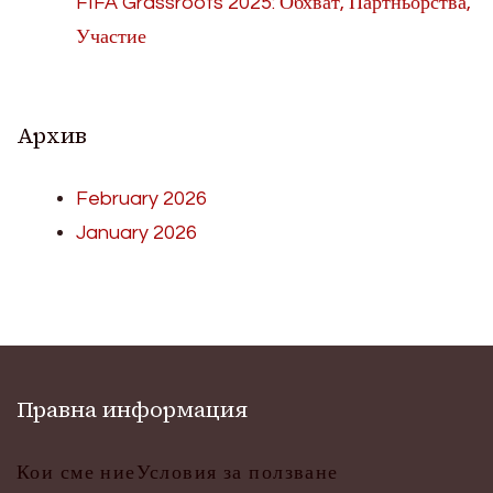
FIFA Grassroots 2025: Обхват, Партньорства,
Участие
Архив
February 2026
January 2026
Правна информация
Кои сме ние
Условия за ползване