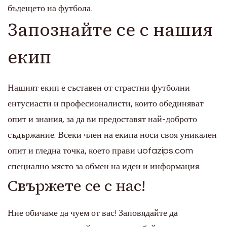
бъдещето на футбола.
Запознайте се с нашия
екип
Нашият екип е съставен от страстни футболни
ентусиасти и професионалисти, които обединяват
опит и знания, за да ви предоставят най-доброто
съдържание. Всеки член на екипа носи своя уникален
опит и гледна точка, което прави uofazips.com
специално място за обмен на идеи и информация.
Свържете се с нас!
Ние обичаме да чуем от вас! Заповядайте да