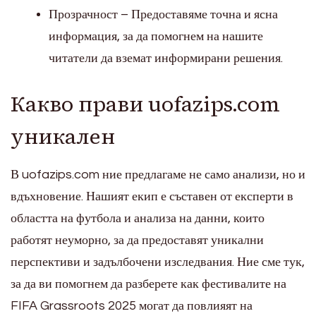
Прозрачност – Предоставяме точна и ясна
информация, за да помогнем на нашите
читатели да вземат информирани решения.
Какво прави uofazips.com
уникален
В uofazips.com ние предлагаме не само анализи, но и
вдъхновение. Нашият екип е съставен от експерти в
областта на футбола и анализа на данни, които
работят неуморно, за да предоставят уникални
перспективи и задълбочени изследвания. Ние сме тук,
за да ви помогнем да разберете как фестивалите на
FIFA Grassroots 2025 могат да повлияят на