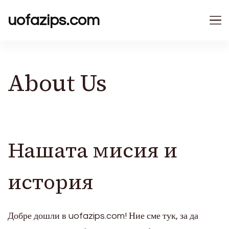
uofazips.com
About Us
Нашата мисия и
история
Добре дошли в uofazips.com! Ние сме тук, за да