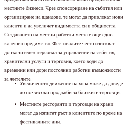
местните бизнеси. Чрез спонсориране на събития или
организиране на щандове, те могат да привлекат нови
клиенти и да увеличат видимостта си в общността.
Създаването на местни работни места е още едно
ключово предимство. Фестивалите често изискват
допълнителен персонал за управление на събития,
хранителни услуги и търговия, което води до
временни или дори постоянни работни възможности
за жителите.
Увеличеното движение на хора може да доведе
до по-високи продажби за близките търговци.
Местните ресторанти и търговци на храни
могат да изпитат ръст в клиентите по време на
фестивалните дни.