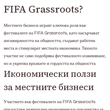
FIFA Grassroots?
Местните бизнеси играят ключова роля във
фестивалите на FIFA Grassroots, като насърчават
ангажираността на общността, създават работни
места и стимулират местната икономика. Тяхното
участие не само подобрява фестивалното изживяване,
но и укрепва връзките и гордостта на общността.
Икономически ползи
за местните бизнеси
Участието във фестивалите на FIFA Grassroots
предоставя значителни икономически предимства за