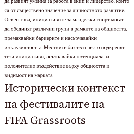
да развият умения за работа в екип и лидерство, които
са от съществено значение за личностното развитие.
Освен това, инициативите за младежки спорт могат
да обединят различни групи в рамките на общността,
премахвайки бариерите и насърчавайки
инклузивността. Местните бизнеси често подкрепят
тези инициативи, осъзнавайки потенциала за
положително въздействие върху общността и
видимост на марката.
Исторически контекст
на фестивалите на
FIFA Grassroots