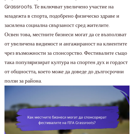
Grassroots. Те включват увеличено участие на
младежта в спорта, подобрено физическо здраве и
засилена социална свързаност сред жителите.
Освен това, местните бизнеси могат да се възползват
от увеличена видимост и ангажираност на клиентите
чрез възможности за спонсорство. Фестивалите също
така популяризират култура на спортен дух и гордост
от общността, което може да доведе до дългосрочни
ползи за района.