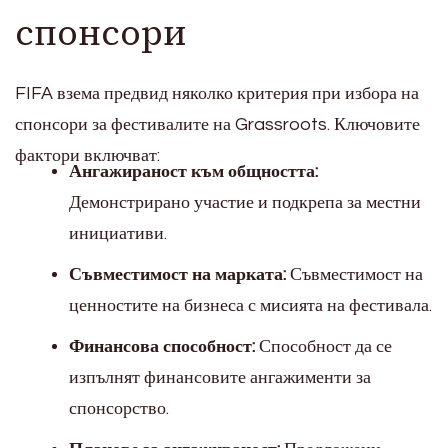
спонсори
FIFA взема предвид няколко критерия при избора на
спонсори за фестивалите на Grassroots. Ключовите
фактори включват:
Ангажираност към общността:
Демонстрирано участие и подкрепа за местни
инициативи.
Съвместимост на марката:
Съвместимост на
ценностите на бизнеса с мисията на фестивала.
Финансова способност:
Способност да се
изпълнят финансовите ангажименти за
спонсорство.