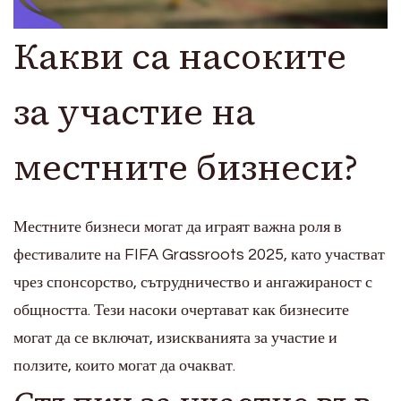
Какви са насоките
за участие на
местните бизнеси?
Местните бизнеси могат да играят важна роля в
фестивалите на FIFA Grassroots 2025, като участват
чрез спонсорство, сътрудничество и ангажираност с
общността. Тези насоки очертават как бизнесите
могат да се включат, изискванията за участие и
ползите, които могат да очакват.