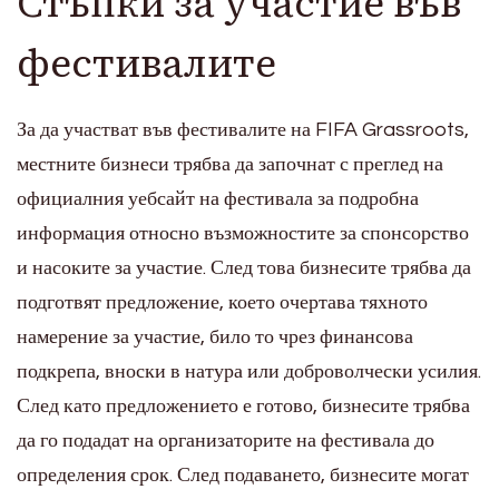
Стъпки за участие във
фестивалите
За да участват във фестивалите на FIFA Grassroots,
местните бизнеси трябва да започнат с преглед на
официалния уебсайт на фестивала за подробна
информация относно възможностите за спонсорство
и насоките за участие. След това бизнесите трябва да
подготвят предложение, което очертава тяхното
намерение за участие, било то чрез финансова
подкрепа, вноски в натура или доброволчески усилия.
След като предложението е готово, бизнесите трябва
да го подадат на организаторите на фестивала до
определения срок. След подаването, бизнесите могат