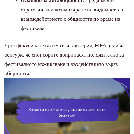
Планове за ангажираност:
Предложени
стратегии за максимизиране на видимостта и
взаимодействието с общността по време на
фестивала.
Чрез фокусиране върху тези критерии, FIFA цели да
осигури, че спонсорите допринасят положително за
фестивалното изживяване и въздействието върху
общността.