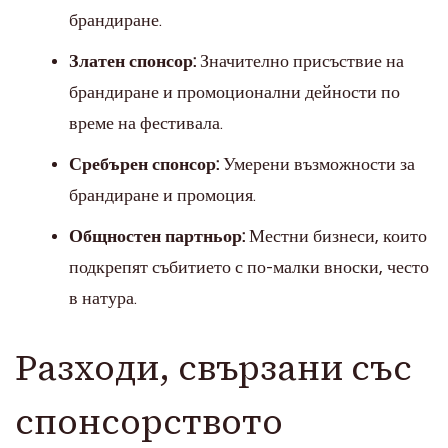
брандиране.
Златен спонсор:
Значително присъствие на
брандиране и промоционални дейности по
време на фестивала.
Сребърен спонсор:
Умерени възможности за
брандиране и промоция.
Общностен партньор:
Местни бизнеси, които
подкрепят събитието с по-малки вноски, често
в натура.
Разходи, свързани със
спонсорството