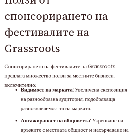
Ползи от
спонсорирането на
фестивалите на
Grassroots
Спонсорирането на фестивалите на Grassroots
предлага множество ползи за местните бизнеси,
включително:
Видимост на марката:
Увеличена експозиция
на разнообразна аудитория, подобряваща
разпознаваемостта на марката.
Ангажираност на общността:
Укрепване на
връзките с местната общност и насърчаване на