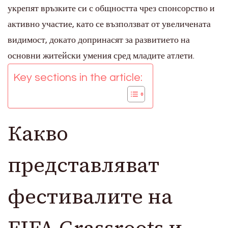
укрепят връзките си с общността чрез спонсорство и
активно участие, като се възползват от увеличената
видимост, докато допринасят за развитието на
основни житейски умения сред младите атлети.
Key sections in the article:
Какво
представляват
фестивалите на