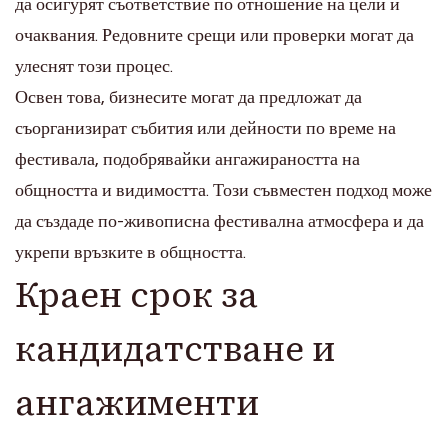
да осигурят съответствие по отношение на цели и
очаквания. Редовните срещи или проверки могат да
улеснят този процес.
Освен това, бизнесите могат да предложат да
съорганизират събития или дейности по време на
фестивала, подобрявайки ангажираността на
общността и видимостта. Този съвместен подход може
да създаде по-живописна фестивална атмосфера и да
укрепи връзките в общността.
Краен срок за
кандидатстване и
ангажименти