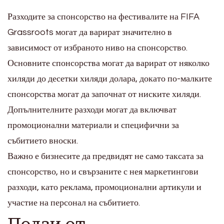
Разходите за спонсорство на фестивалите на FIFA
Grassroots могат да варират значително в
зависимост от избраното ниво на спонсорство.
Основните спонсорства могат да варират от няколко
хиляди до десетки хиляди долара, докато по-малките
спонсорства могат да започнат от ниските хиляди.
Допълнителните разходи могат да включват
промоционални материали и специфични за
събитието вноски.
Важно е бизнесите да предвидят не само таксата за
спонсорство, но и свързаните с нея маркетингови
разходи, като реклама, промоционални артикули и
участие на персонал на събитието.