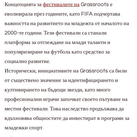
Концепцията за
фестивалите на
Grassroots е
еволюирала през годините, като FIFA подчертава
важността на развитието на младежта от началото на
2000-те години. Тези фестивали са станали
платформа за отглеждане на млади таланти и
популяризиране на футбола като средство за
социално развитие.
Исторически, инициативите на Grassroots са били
от съществено значение за идентифицирането и
култивирането на бъдещи звезди, като много
професионални играчи започват своето пътуване на
местни фестивали. Това наследство продължава да
вдъхновява общностите да инвестират в програми за
младежки спорт.