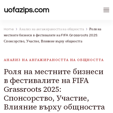
uofazips.com
Home
Анализ на ангажираността на общността
Роля на
местните бизнеси в фестивалите на FIFA Grassroots 2025:
Спонсорство, Участие, Влияние върху общността
АНАЛИЗ НА АНГАЖИРАНОСТТА НА ОБЩНОСТТА
Роля на местните бизнеси
в фестивалите на FIFA
Grassroots 2025:
Спонсорство, Участие,
Влияние върху общността