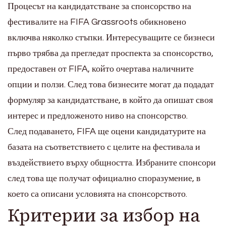
Процесът на кандидатстване за спонсорство на
фестивалите на FIFA Grassroots обикновено
включва няколко стъпки. Интересуващите се бизнеси
първо трябва да прегледат проспекта за спонсорство,
предоставен от FIFA, който очертава наличните
опции и ползи. След това бизнесите могат да подадат
формуляр за кандидатстване, в който да опишат своя
интерес и предложеното ниво на спонсорство.
След подаването, FIFA ще оцени кандидатурите на
базата на съответствието с целите на фестивала и
въздействието върху общността. Избраните спонсори
след това ще получат официално споразумение, в
което са описани условията на спонсорството.
Критерии за избор на