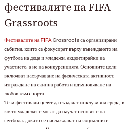
фестивалите на FIFA
Grassroots
Фестивалите на FIFA
Grassroots са организирани
събития, които се фокусират върху въвеждането на
футбола на деца и младежи, акцентирайки на
участието, а не на конкуренцията. Основните цели
включват насърчаване на физическата активност,
изграждане на екипна работа и вдъхновяване на
любов към спорта.
Тези фестивали целят да създадат инклузивна среда, в
която младежите могат да научат основите на
футбола, докато се наслаждават на социалните