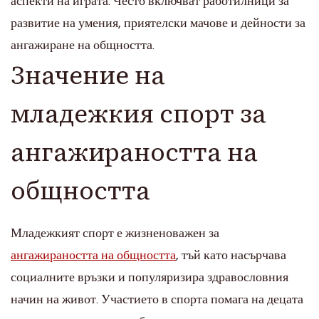
аспекти на играта. Често включват работилници за
развитие на умения, приятелски мачове и дейности за
ангажиране на общността.
Значение на
младежкия спорт за
ангажираността на
общността
Младежкият спорт е жизненоважен за
ангажираността на общността
, тъй като насърчава
социалните връзки и популяризира здравословния
начин на живот. Участието в спорта помага на децата