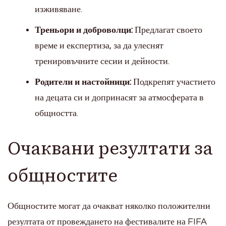
изживяване.
Треньори и доброволци:
Предлагат своето
време и експертиза, за да улеснят
тренировъчните сесии и дейности.
Родители и настойници:
Подкрепят участието
на децата си и допринасят за атмосферата в
общността.
Очаквани резултати за
общностите
Общностите могат да очакват няколко положителни
резултата от провеждането на фестивалите на FIFA