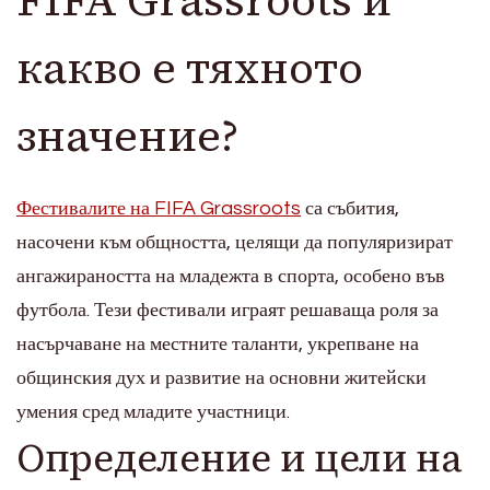
FIFA Grassroots и
какво е тяхното
значение?
Фестивалите на FIFA Grassroots
са събития,
насочени към общността, целящи да популяризират
ангажираността на младежта в спорта, особено във
футбола. Тези фестивали играят решаваща роля за
насърчаване на местните таланти, укрепване на
общинския дух и развитие на основни житейски
умения сред младите участници.
Определение и цели на