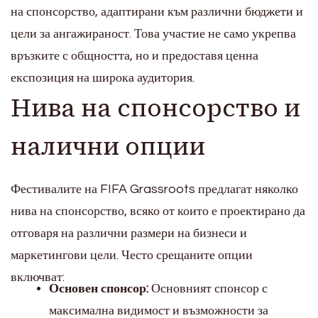
на спонсорство, адаптирани към различни бюджети и
цели за ангажираност. Това участие не само укрепва
връзките с общността, но и предоставя ценна
експозиция на широка аудитория.
Нива на спонсорство и
налични опции
Фестивалите на FIFA Grassroots предлагат няколко
нива на спонсорство, всяко от които е проектирано да
отговаря на различни размери на бизнеси и
маркетингови цели. Често срещаните опции
включват:
Основен спонсор:
Основният спонсор с
максимална видимост и възможности за