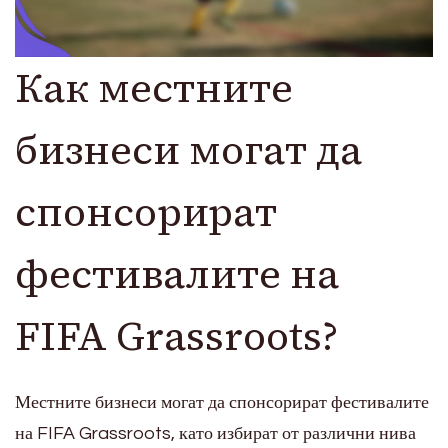
Как местните
бизнеси могат да
спонсорират
фестивалите на
FIFA Grassroots?
Местните бизнеси могат да спонсорират фестивалите
на FIFA Grassroots, като избират от различни нива