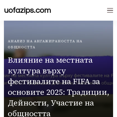
uofazips.com
АНАЛИЗ НА АНГАЖИРАНОСТТА НА
ОБЩНОСТТА
Влияние на местната
култура върху
фестивалите на FIFA за
основите 2025: Традиции,
Дейности, Участие на
общността