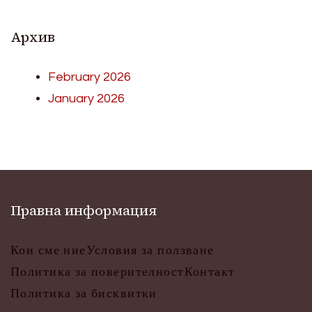
Архив
February 2026
January 2026
Правна информация
Кои сме ние
Условия за ползване
Политика за поверителност
Контакт
Политика за бисквитки