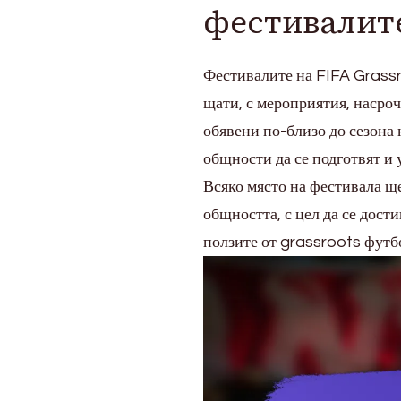
фестивалит
Фестивалите на FIFA Grassr
щати, с мероприятия, насро
обявени по-близо до сезона
общности да се подготвят и 
Всяко място на фестивала ще
общността, с цел да се дости
ползите от grassroots футбо