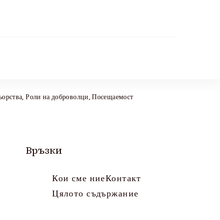
ьорства, Роли на доброволци, Посещаемост
Връзки
Кои сме ние
Контакт
Цялото съдържание