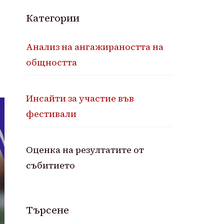
и
Категории
Анализ на ангажираността на
общността
Инсайти за участие във
фестивали
Оценка на резултатите от
събитието
Търсене