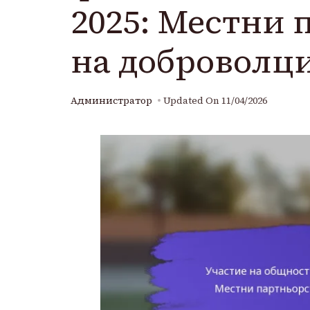
2025: Местни 
на доброволц
Администратор
Updated On
11/04/2026