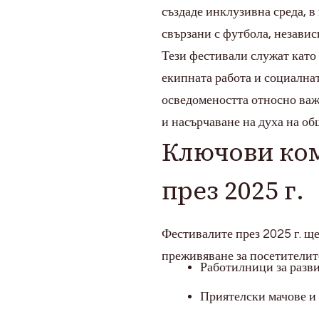
създаде инклузивна среда, в 
свързани с футбола, независ
Тези фестивали служат като
екипната работа и социалнат
осведомеността относно важ
и насърчаване на духа на об
Ключови ко
през 2025 г.
Фестивалите през 2025 г. щ
преживяване за посетителите
Работилници за разви
Приятелски мачове и 