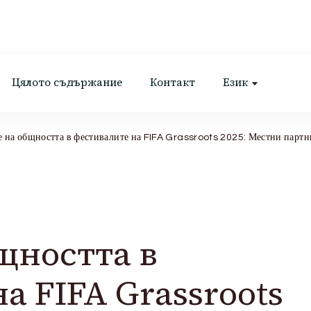
Цялото съдържание
Контакт
Език
 на общността в фестивалите на FIFA Grassroots 2025: Местни партн
щността в
а FIFA Grassroots