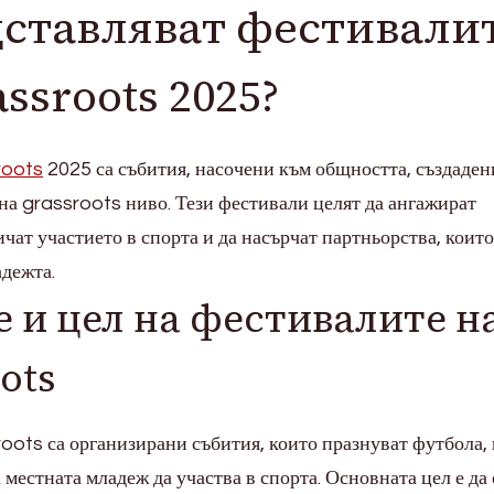
дставляват фестивали
ssroots 2025?
roots
2025 са събития, насочени към общността, създаден
на grassroots ниво. Тези фестивали целят да ангажират
чат участието в спорта и да насърчат партньорства, които
адежта.
 и цел на фестивалите н
ots
oots са организирани събития, които празнуват футбола, 
местната младеж да участва в спорта. Основната цел е да 