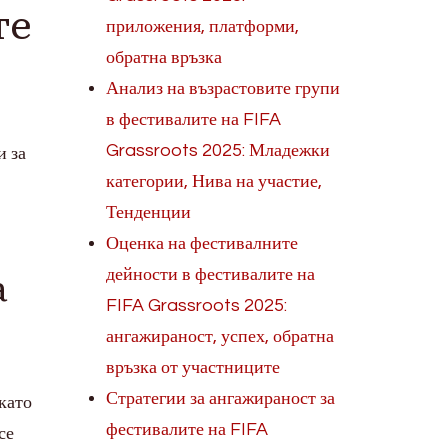
те
приложения, платформи,
обратна връзка
Анализ на възрастовите групи
в фестивалите на FIFA
Grassroots 2025: Младежки
и за
категории, Нива на участие,
Тенденции
Оценка на фестивалните
а
дейности в фестивалите на
FIFA Grassroots 2025:
ангажираност, успех, обратна
връзка от участниците
Стратегии за ангажираност за
като
фестивалите на FIFA
се