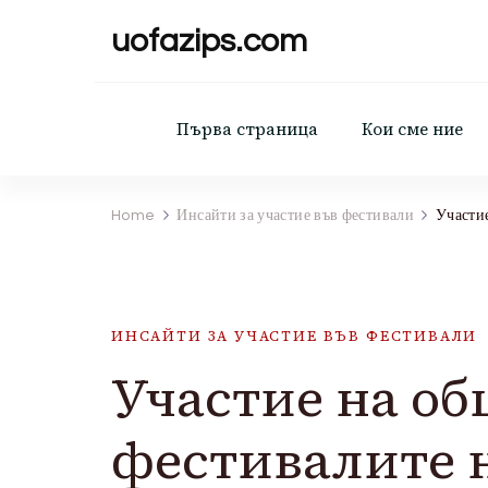
uofazips.com
Първа страница
Кои сме ние
Home
Инсайти за участие във фестивали
Участие
ИНСАЙТИ ЗА УЧАСТИЕ ВЪВ ФЕСТИВАЛИ
Участие на об
фестивалите н