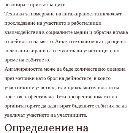
резонира с присъстващите.
Техники за измерване на ангажираността включват
проследяване на участието в работилници,
взаимодействия в социалните медии и обратна връзка
от дейности на място. Анкетите също могат да оценят
колко ангажирани са се чувствали участниците по
време на събитието.
Ангажираността може да бъде количествено оценена
чрез метрики като броя на дейностите, в които
участникът е участвал, или продължителността на
престоя на фестивала. Тези прозрения помагат на
организаторите да адаптират бъдещите събития, за да
увеличат участието на участниците.
Определение на