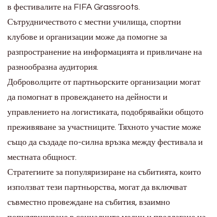
в фестивалите на FIFA Grassroots.
Сътрудничеството с местни училища, спортни
клубове и организации може да помогне за
разпространение на информацията и привличане на
разнообразна аудитория.
Доброволците от партньорските организации могат
да помогнат в провеждането на дейности и
управлението на логистиката, подобрявайки общото
преживяване за участниците. Тяхното участие може
също да създаде по-силна връзка между фестивала и
местната общност.
Стратегиите за популяризиране на събитията, които
използват тези партньорства, могат да включват
съвместно провеждане на събития, взаимно