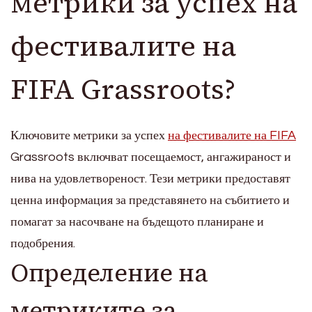
метрики за успех на
фестивалите на
FIFA Grassroots?
Ключовите метрики за успех
на фестивалите на FIFA
Grassroots включват посещаемост, ангажираност и
нива на удовлетвореност. Тези метрики предоставят
ценна информация за представянето на събитието и
помагат за насочване на бъдещото планиране и
подобрения.
Определение на
метриките за