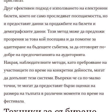
пристигат.
Друг ефективен подход е използването на електронни
билети, които не само проследяват посещаемостта, но
и предоставят данни за продажбите на билети и
демографските данни. Този метод може да предложи
прозрения за това кой посещава и да помогне за
адаптиране на бъдещите събития, за да отговорят по-
добре на предпочитанията на аудиторията.
Накрая, наблюдателните методи, като преброяване на
участниците по време на конкретни дейности, могат
да допълнят тези системи. Въпреки че са по-малко
точни, те могат да предоставят бързи оценки на
размера на тълпата в различни моменти по време на
фестивала.
Техники за събиране