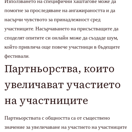
Използването на специфични хаштагове може да
помогне за проследяване на ангажираността и да
насърчи чувството за принадлежност сред
участниците. Насърчаването на присъстващите да
споделят опитите си онлайн може да създаде шум,
който привлича още повече участници в бъдещите
фестивали.
Партньорства, които
увеличават участието
на участниците
Партньорствата с общността са от съществено
значение за увеличаване на участието на участниците