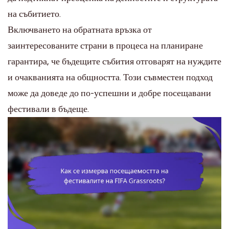
на събитието.
Включването на обратната връзка от
заинтересованите страни в процеса на планиране
гарантира, че бъдещите събития отговарят на нуждите
и очакванията на общността. Този съвместен подход
може да доведе до по-успешни и добре посещавани
фестивали в бъдеще.