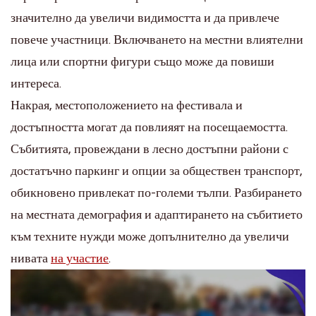
значително да увеличи видимостта и да привлече
повече участници. Включването на местни влиятелни
лица или спортни фигури също може да повиши
интереса.
Накрая, местоположението на фестивала и
достъпността могат да повлияят на посещаемостта.
Събитията, провеждани в лесно достъпни райони с
достатъчно паркинг и опции за обществен транспорт,
обикновено привлекат по-големи тълпи. Разбирането
на местната демография и адаптирането на събитието
към техните нужди може допълнително да увеличи
нивата
на участие
.