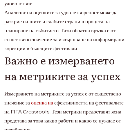
удоволствие.
Анализът на оценките за удовлетвореност може да
разкрие силните и слабите страни в процеса на
планиране на събитието. Тази обратна връзка е от
съществено значение за извършване на информирани
корекции в бъдещите фестивали.
Важно е измерването
на метриките за успех
Измерването на метриките за успех е от съществено
значение за
оценка на
ефективността на фестивалите
на FIFA Grassroots. Тези метрики предоставят ясна
представа за това какво работи и какво се нуждае от
подобрение.