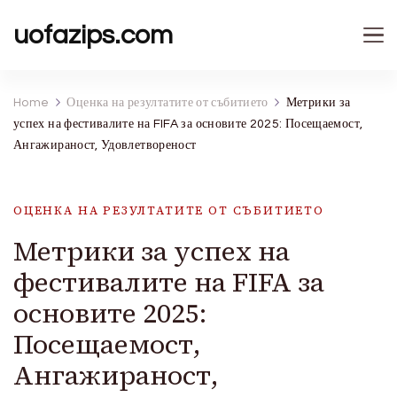
uofazips.com
Home
Оценка на резултатите от събитието
Метрики за
успех на фестивалите на FIFA за основите 2025: Посещаемост,
Ангажираност, Удовлетвореност
ОЦЕНКА НА РЕЗУЛТАТИТЕ ОТ СЪБИТИЕТО
Метрики за успех на
фестивалите на FIFA за
основите 2025:
Посещаемост,
Ангажираност,