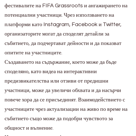
фестивалите на FIFA Grassroots и ангажирането на
потенциални участници. Чрез използването на
платформи като Instagram, Facebook и Twitter,
организаторите могат да споделят детайли за
събитието, да подчертават дейности и да показват
опитите на участниците.
Създаването на съдържание, което може да бъде
споделяно, като видеа на интерактивни
предизвикателства или отзиви от предишни
участници, може да увеличи обхвата и да насърчи
повече хора да се присъединят. Взаимодействието с
участниците чрез актуализации на живо по време на
събитието също може да подобри чувството за
общност и вълнение.