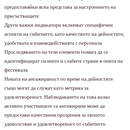
предоставяйки ясна представа за настроението на
присъстващите.
Други важни индикатори включват специфични
аспекти на събитието, като качеството на дейностите,
удобствата и взаимодействията с персонала.
Проследяването на тези елементи помага да се
идентифицират силните и слабите страни в опита на
фестивала.
Нивата на ангажираност по време на дейностите
също могат да служат като метрика за
удовлетвореност. Наблюдаването на това колко
активно участниците са ангажирани може да
предостави качествени прозрения за тяхното
удоволствие и удовлетвореност от събитието.