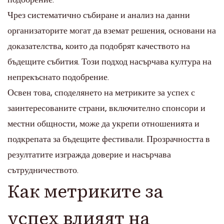
Чрез систематично събиране и анализ на данни
организаторите могат да вземат решения, основани на
доказателства, които да подобрят качеството на
бъдещите събития. Този подход насърчава култура на
непрекъснато подобрение.
Освен това, споделянето на метриките за успех с
заинтересованите страни, включително спонсори и
местни общности, може да укрепи отношенията и
подкрепата за бъдещите фестивали. Прозрачността в
резултатите изгражда доверие и насърчава
сътрудничеството.
Как метриките за
успех влияят на