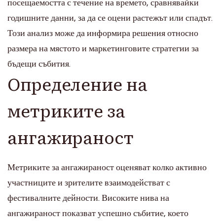
посещаемостта с течение на времето, сравнявайки
годишните данни, за да се оцени растежът или спадът.
Този анализ може да информира решения относно
размера на мястото и маркетинговите стратегии за
бъдещи събития.
Определение на
метриките за
ангажираност
Метриките за ангажираност оценяват колко активно
участниците и зрителите взаимодействат с
фестивалните дейности. Високите нива на
ангажираност показват успешно събитие, което