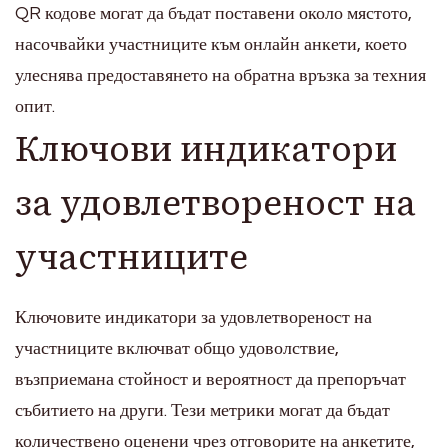
QR кодове могат да бъдат поставени около мястото,
насочвайки участниците към онлайн анкети, което
улеснява предоставянето на обратна връзка за техния
опит.
Ключови индикатори
за удовлетвореност на
участниците
Ключовите индикатори за удовлетвореност на
участниците включват общо удоволствие,
възприемана стойност и вероятност да препоръчат
събитието на други. Тези метрики могат да бъдат
количествено оценени чрез отговорите на анкетите,