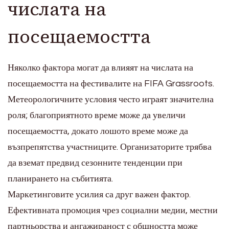
числата на
посещаемостта
Няколко фактора могат да влияят на числата на
посещаемостта на фестивалите на FIFA Grassroots.
Метеорологичните условия често играят значителна
роля; благоприятното време може да увеличи
посещаемостта, докато лошото време може да
възпрепятства участниците. Организаторите трябва
да вземат предвид сезонните тенденции при
планирането на събитията.
Маркетинговите усилия са друг важен фактор.
Ефективната промоция чрез социални медии, местни
партньорства и ангажираност с общността може