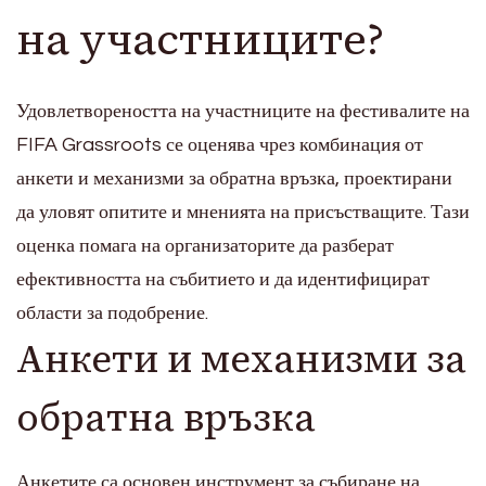
на участниците?
Удовлетвореността на участниците на фестивалите на
FIFA Grassroots се оценява чрез комбинация от
анкети и механизми за обратна връзка, проектирани
да уловят опитите и мненията на присъстващите. Тази
оценка помага на организаторите да разберат
ефективността на събитието и да идентифицират
области за подобрение.
Анкети и механизми за
обратна връзка
Анкетите са основен инструмент за събиране на