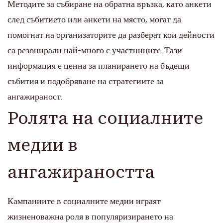
Методите за събиране на обратна връзка, като анкети
след събитието или анкети на място, могат да
помогнат на организаторите да разберат кои дейности
са резонирали най-много с участниците. Тази
информация е ценна за планирането на бъдещи
събития и подобряване на стратегиите за
ангажираност.
Ролята на социалните
медии в
ангажираността
Кампаниите в социалните медии играят
жизненоважна роля в популяризирането на