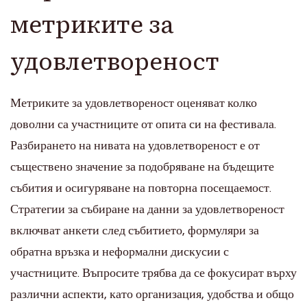
метриките за
удовлетвореност
Метриките за удовлетвореност оценяват колко
доволни са участниците от опита си на фестивала.
Разбирането на нивата на удовлетвореност е от
съществено значение за подобряване на бъдещите
събития и осигуряване на повторна посещаемост.
Стратегии за събиране на данни за удовлетвореност
включват анкети след събитието, формуляри за
обратна връзка и неформални дискусии с
участниците. Въпросите трябва да се фокусират върху
различни аспекти, като организация, удобства и общо