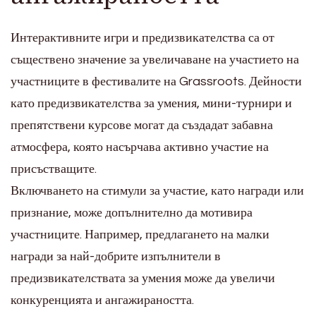
Интерактивните игри и предизвикателства са от
съществено значение за увеличаване на участието на
участниците в фестивалите на Grassroots. Дейности
като предизвикателства за умения, мини-турнири и
препятствени курсове могат да създадат забавна
атмосфера, която насърчава активно участие на
присъстващите.
Включването на стимули за участие, като награди или
признание, може допълнително да мотивира
участниците. Например, предлагането на малки
награди за най-добрите изпълнители в
предизвикателствата за умения може да увеличи
конкуренцията и ангажираността.