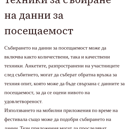
на данни за
посещаемост
Събирането на данни за посещаемост може да
включва както количествени, така и качествени
техники. Анкетите, разпространени на участниците
след събитието, могат да съберат обратна връзка за
техния опит, която може да бъде свързана с данните за
посещаемост, за да се оцени нивото на
удовлетвореност.
Използването на мобилни приложения по време на
фестивала също може да подобри събирането на
данни. Тези приложения могат да проследяват