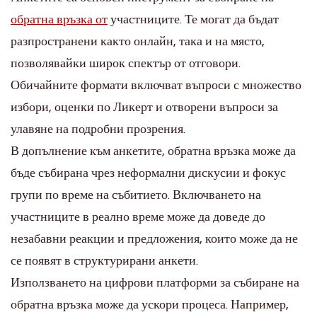
обратна връзка от
участниците. Те могат да бъдат
разпространени както онлайн, така и на място,
позволявайки широк спектър от отговори.
Обичайните формати включват въпроси с множество
избори, оценки по Ликерт и отворени въпроси за
улавяне на подробни прозрения.
В допълнение към анкетите, обратна връзка може да
бъде събирана чрез неформални дискусии и фокус
групи по време на събитието. Включването на
участниците в реално време може да доведе до
незабавни реакции и предложения, които може да не
се появят в структурирани анкети.
Използването на цифрови платформи за събиране на
обратна връзка може да ускори процеса. Например,