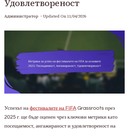
Удовлетвореност
Администратор
Updated On
11/04/2026
Успехът на
фестивалите на FIFA
Grassroots през
2025 г. ще бъде оценен чрез ключови метрики като
посещаемост, ангажираност и удовлетвореност на