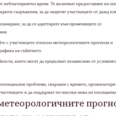
т неблагоприятно време. Те включват предоставяне на оп
акрити съоръжения, за да защитят участниците от дъжд ил
ланиране, за да се адаптирате към променящите се
вия.
те с участниците относно метеорологичните прогнози и
рафика на събитието.
ности, които могат да продължат независимо от условият
потенциални проблеми, свързани с времето, организатори
 участниците и да поддържат по-високи нива на посещаемо
метеорологичните прогн