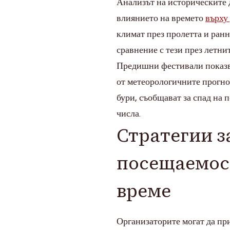
Анализът на историческите 
влиянието на времето
върху
климат през пролетта и ран
сравнение с тези през летни
Предишни фестивали показва
от метеорологичните прогно
бури, съобщават за спад на 
числа.
Стратегии з
посещаемос
време
Организаторите могат да при