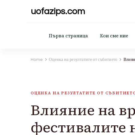
uofazips.com
Първа страница
Кои сме ние
Home
Оценка на резултатите от събитието
Влиян
ОЦЕНКА НА РЕЗУЛТАТИТЕ ОТ СЪБИТИЕТ
Влияние на в
фестивалите н