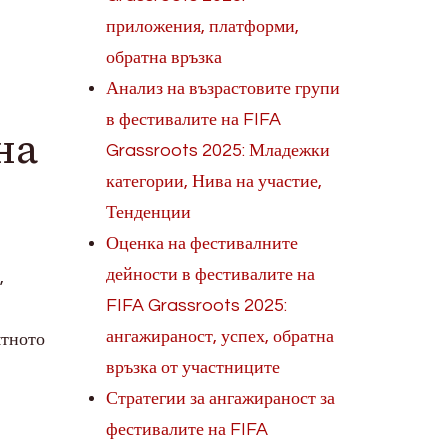
приложения, платформи,
обратна връзка
Анализ на възрастовите групи
в фестивалите на FIFA
на
Grassroots 2025: Младежки
категории, Нива на участие,
Тенденции
Оценка на фестивалните
дейности в фестивалите на
,
FIFA Grassroots 2025:
ангажираност, успех, обратна
ятното
връзка от участниците
Стратегии за ангажираност за
фестивалите на FIFA