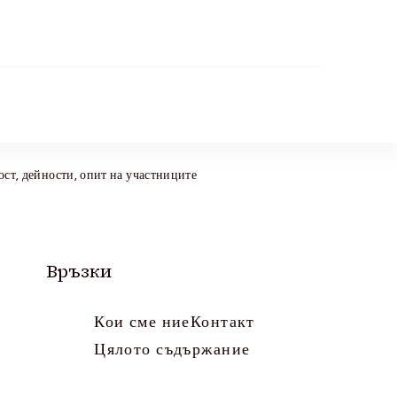
ст, дейности, опит на участниците
Връзки
Кои сме ние
Контакт
Цялото съдържание