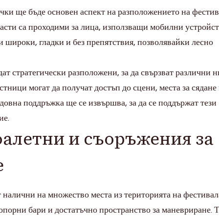
чки ще бъде основен аспект на разположението на фестив
ласти са проходими за лица, използващи мобилни устройст
и широки, гладки и без препятствия, позволявайки лесно
ат стратегически разположени, за да свързват различни н
стници могат да получат достъп до сцени, места за сядане
едовна поддръжка ще се извършва, за да се поддържат тези
ие.
алетни и съоръжения за
е
 налични на множество места из територията на фестивал
опорни бари и достатъчно пространство за маневриране. 