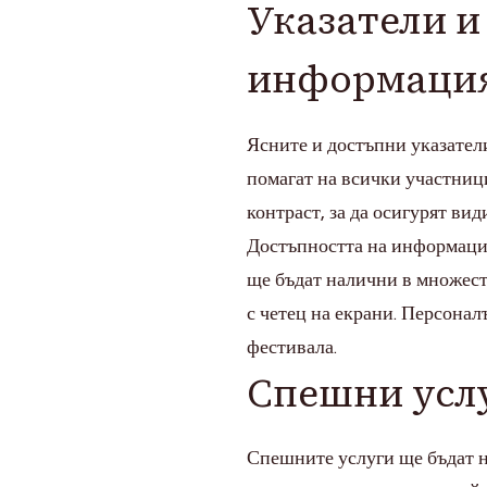
Указатели и
информаци
Ясните и достъпни указатели
помагат на всички участниц
контраст, за да осигурят вид
Достъпността на информация
ще бъдат налични в множес
с четец на екрани. Персонал
фестивала.
Спешни услу
Спешните услуги ще бъдат на