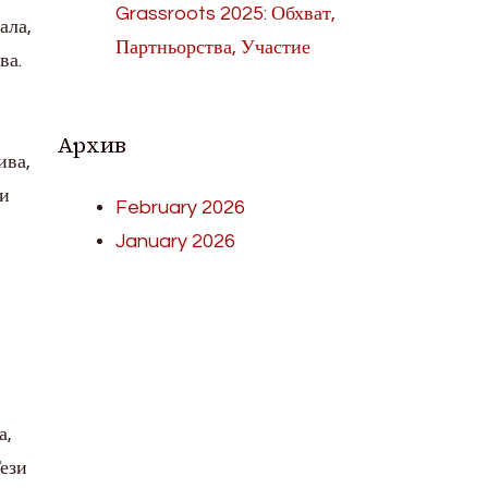
Grassroots 2025: Обхват,
ала,
Партньорства, Участие
ва.
Архив
ива,
 и
February 2026
January 2026
а,
Тези