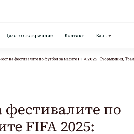
Цялото съдържание
Контакт
Език
ост на фестивалите по футбол за масите FIFA 2025: Съоръжения, Тра
а фестивалите по
те FIFA 2025: